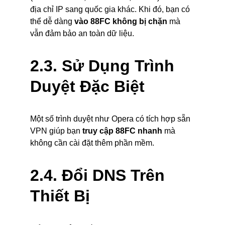
địa chỉ IP sang quốc gia khác. Khi đó, bạn có 
thể dễ dàng 
vào 88FC không bị chặn
 mà 
vẫn đảm bảo an toàn dữ liệu.
2.3. Sử Dụng Trình 
Duyệt Đặc Biệt
Một số trình duyệt như Opera có tích hợp sẵn 
VPN giúp bạn 
truy cập 88FC nhanh
 mà 
không cần cài đặt thêm phần mềm.
2.4. Đổi DNS Trên 
Thiết Bị