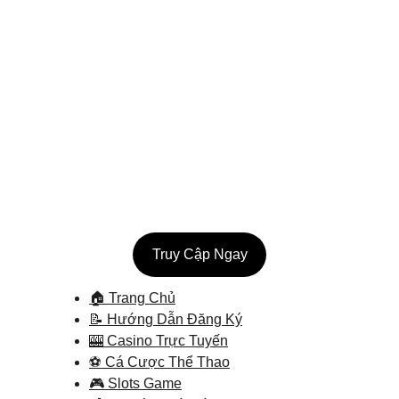
Truy Cập Ngay
🏠 Trang Chủ
📝 Hướng Dẫn Đăng Ký
🎰 Casino Trực Tuyến
⚽ Cá Cược Thể Thao
🎮 Slots Game