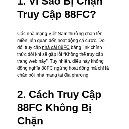
1. Vì Sao Bị Chặn 
Truy Cập 88FC?
Các nhà mạng Việt Nam thường chặn tên 
miền liên quan đến hoạt động cá cược. Do 
đó, truy cập 
nhà cái 88FC
 bằng link chính 
thức đôi khi sẽ gặp lỗi “Không thể truy cập 
trang web này”. Tuy nhiên, điều này không 
đồng nghĩa 88FC ngừng hoạt động mà chỉ là 
chặn bởi nhà mạng tại địa phương.
2. Cách Truy Cập 
88FC Không Bị 
Chặn