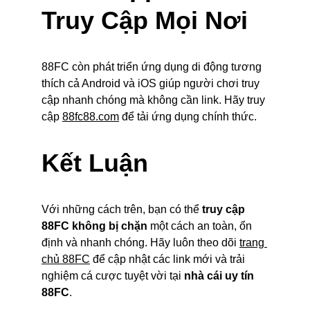
Truy Cập Mọi Nơi
88FC còn phát triển ứng dụng di động tương 
thích cả Android và iOS giúp người chơi truy 
cập nhanh chóng mà không cần link. Hãy truy 
cập 
88fc88.com
 để tải ứng dụng chính thức.
Kết Luận
Với những cách trên, bạn có thể 
truy cập 
88FC không bị chặn
 một cách an toàn, ổn 
định và nhanh chóng. Hãy luôn theo dõi 
trang 
chủ 88FC
 để cập nhật các link mới và trải 
nghiệm cá cược tuyệt vời tại 
nhà cái uy tín 
88FC
.