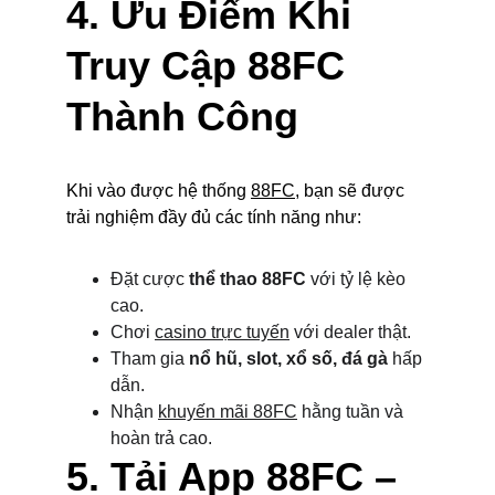
4. Ưu Điểm Khi 
Truy Cập 88FC 
Thành Công
Khi vào được hệ thống 
88FC
, bạn sẽ được 
trải nghiệm đầy đủ các tính năng như:
Đặt cược 
thể thao 88FC
 với tỷ lệ kèo 
cao.
Chơi 
casino trực tuyến
 với dealer thật.
Tham gia 
nổ hũ, slot, xổ số, đá gà
 hấp 
dẫn.
Nhận 
khuyến mãi 88FC
 hằng tuần và 
hoàn trả cao.
5. Tải App 88FC – 