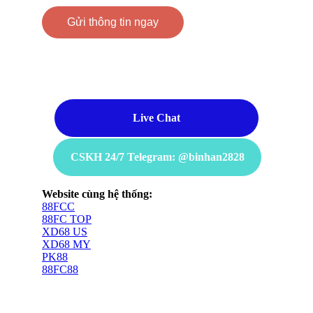
Gửi thông tin ngay
© 2020. 
Copyright © 88FC Reserved
Live Chat
CSKH 24/7 Telegram: @binhan2828