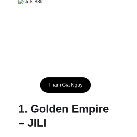
Tham Gia Ngay
1. Golden Empire 
– JILI