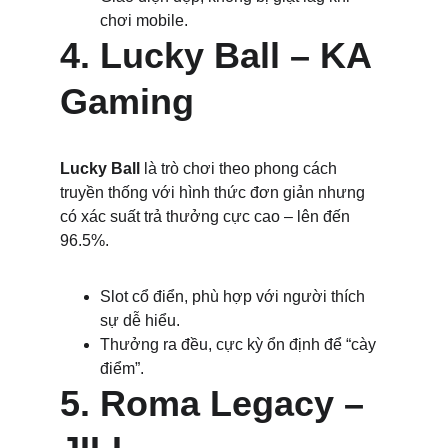
chơi mobile.
4. Lucky Ball – KA 
Gaming
Lucky Ball
 là trò chơi theo phong cách 
truyền thống với hình thức đơn giản nhưng 
có xác suất trả thưởng cực cao – lên đến 
96.5%.
Slot cổ điển, phù hợp với người thích 
sự dễ hiểu.
Thưởng ra đều, cực kỳ ổn định để “cày 
điểm”.
5. Roma Legacy – 